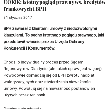
UOKiK: istotny pogląd prawny ws. kredytów
frankowych i BPH
31 stycznia 2017
BPH zawierał z klientami umowy z niedozwolonymi
klauzulami. To sedno istotnego poglądu prawnego, jaki
przedstawił właśnie prezes Urzędu Ochrony
Konkurencji i Konsumentów.
Chodzi o indywidualny proces przed Sądem
Rejonowym w Olsztynie (ale takich spraw jest więcej).
Powodowie domagają się od BPH zwrotu nadpłat
waloryzacyjnych oraz stwierdzenia nieważności
umowy. Powołują się na nieważność postanowień
użytych przez ten bank.
Dowiedz się więcej »