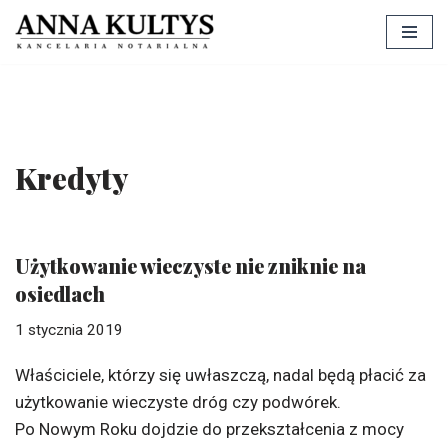
Przejdź
do
treści
Kredyty
Użytkowanie wieczyste nie zniknie na
osiedlach
1 stycznia 2019
Właściciele, którzy się uwłaszczą, nadal będą płacić za
użytkowanie wieczyste
dróg czy podwórek.
Po Nowym Roku dojdzie do przekształcenia z mocy